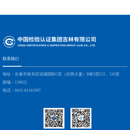
联系我们
地址：长春市南关区冠城国际C区（吉商大厦）B座5层515、516室
邮编：130022
电话：0431-81163307