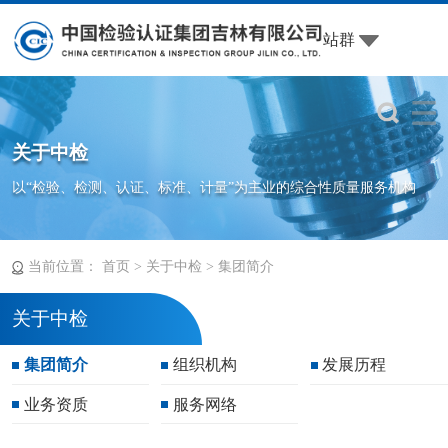
站群
关于中检
以“检验、检测、认证、标准、计量”为主业的综合性质量服务机构
当前位置：
>
>
首页
关于中检
集团简介
关于中检
集团简介
组织机构
发展历程
业务资质
服务网络